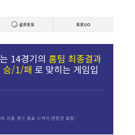
골프토토
토토UO
는 14경기의
홈팀 최종결과
 승/1/패
로 맞히는 게임입
터 최종 경기 종료 시까지(연장전 포함)