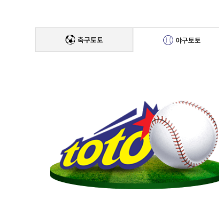
축구토토
야구토토