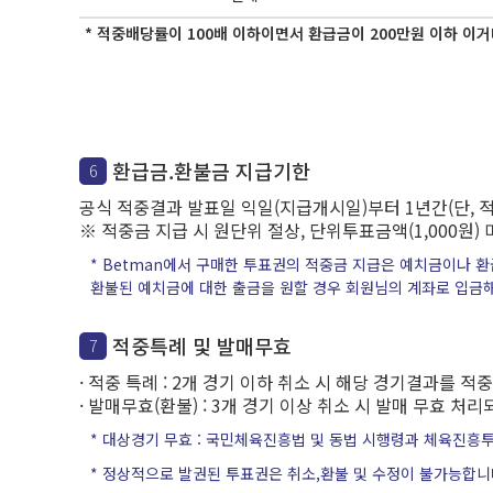
* 적중배당률이 100배 이하이면서 환급금이 200만원 이하 이
환급금.환불금 지급기한
6
공식 적중결과 발표일 익일(지급개시일)부터 1년간(단,
※ 적중금 지급 시 원단위 절상, 단위투표금액(1,000원)
* Betman에서 구매한 투표권의 적중금 지급은 예치금이나 
환불된 예치금에 대한 출금을 원할 경우 회원님의 계좌로 입금해
적중특례 및 발매무효
7
· 적중 특례 : 2개 경기 이하 취소 시 해당 경기결과를 
· 발매무효(환불) : 3개 경기 이상 취소 시 발매 무효 처
* 대상경기 무효 : 국민체육진흥법 및 동법 시행령과 체육진흥
* 정상적으로 발권된 투표권은 취소,환불 및 수정이 불가능합니