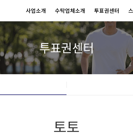
사업소개
수탁업체소개
투표권센터
투표권센터
토토