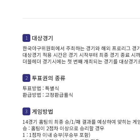
대상경기
1
한국야구위원회에서 주최하는 경기와 해외 프로리그 경기
대상경기 적용 시간은 경기 시작부터 최종 경기 종료 시까
더블헤더 경기시에는 첫 번째 개최되는 경기를 대상경기
투표권의 종류
2
투표방법 : 특별식
환급방법 : 고정환급률식
게임방법
3
14경기 홈팀의 최종 승/1/패 결과를 예상하여 맞히는 게
승 : 홈팀이 2점차 이상으로 승리할 경우
1 : 1점차 이내 승부(무승부 포함)