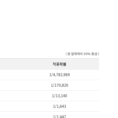
( 총 발매액의 50% 환급 )
적중확률
1/4,782,969
1/170,820
1/13,140
1/1,643
1/1,447