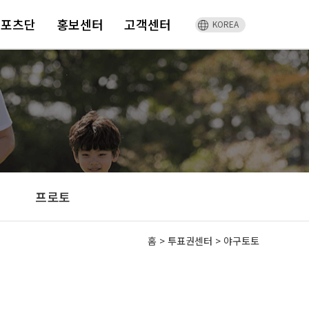
스포츠단
홍보센터
고객센터
KOREA
프로토
홈
>
투표권센터 >
야구토토