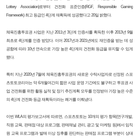
Lottery Association)로부터 건전화 표준인증(RGF, Responsible Gaming
Framework) 최고 등급인 4단계 재획득에 성공했다고 20일 밝혔다.
체육진흥투표권 사업은 지난 2011년 3단계 인증서를 획득한 이후 2013년 9월
최초로 4단계를 인증 받았다. 이어 2017년과 2021년에도 재인증을 받는 데 성
공함에 따라 10년 연속으로 가장 높은 4단계의 건전화 등급을 유지할 수 있게
됐다.
특히 지난 2020년 7월에 체육진흥투표권의 새로운 수탁사업자로 선정된 스포
츠토토코리아는 약 6개월여간의 짧은 사업 운영 기간에도 불구하고 투표권 사
업 건전화를 위한 활동 실적 및 장기 추진계획 모두를 인정받아 가장 높은 수준
의 4단계 건전화 등급 재획득이라는 쾌거를 이뤄냈다.
이번 WLA의 평가보고서에 따르면, 스포츠토토는 10개의 평가 항목(연구개발,
직원 교육, 판매점 대상 프로그램, 판매채널 관리, 광고 및 마케팅 등)에서 임직
원 교육 프로그램과 발매 이상 징후를 판단하는 판매점 프로그램 부분이 상대