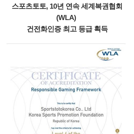
스포츠토토, 10년 연속 세계복권협회
(WLA)
건전화인증 최고 등급 획득