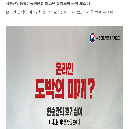
사행산업통합감독위원회 청소년 불법도박 금지 포스터
온라인 도박의 미끼? 한순간의 호기심이 미래없는 미래를 만들 뿐이야