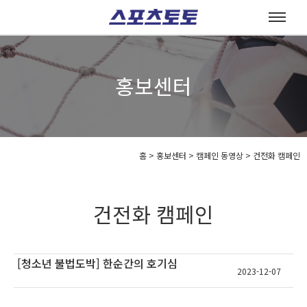
홍보센터
홈
>
홍보센터 >
캠페인 동영상 >
건전화 캠페인
건전화 캠페인
[청소년 불법도박] 한순간의 호기심
2023-12-07