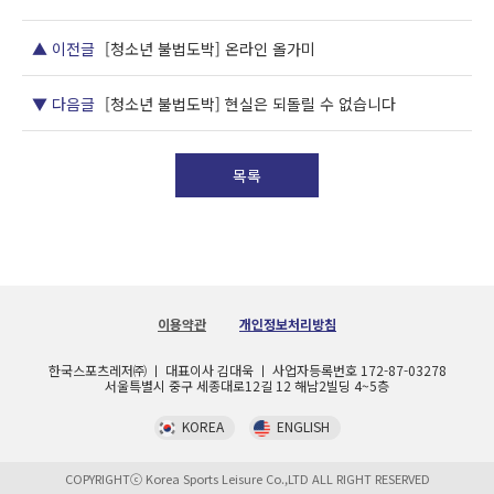
▲ 이전글
[청소년 불법도박] 온라인 올가미
▼ 다음글
[청소년 불법도박] 현실은 되돌릴 수 없습니다
목록
이용약관
개인정보처리방침
한국스포츠레저㈜ ㅣ 대표이사 김대욱 ㅣ 사업자등록번호 172-87-03278
서울특별시 중구 세종대로12길 12 해남2빌딩 4~5층
KOREA
ENGLISH
COPYRIGHTⓒ Korea Sports Leisure Co.,LTD ALL RIGHT RESERVED