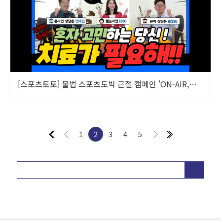
[스포츠토토] 불법 스포츠도박 근절 캠페인 'ON-AIR,
ON-FAIR’ 인생을 바꾸는 30분_3편
1
2
3
4
5