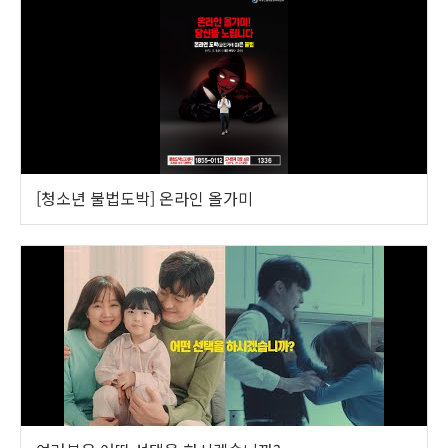
[청소년 불법도박] 온라인 올가미