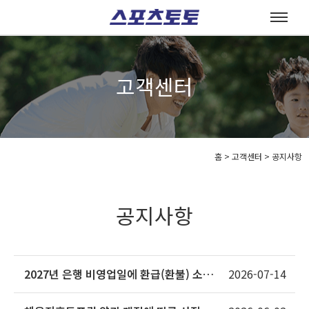
고객센터
홈
>
고객센터 >
공지사항
공지사항
2027년 은행 비영업일에 환급(환불) 소멸
2026-07-14
시효가 완성되는 상품의 소멸시효 조정