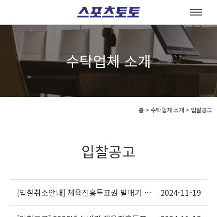
수탁업체 소개
홈
>
수탁업체 소개 >
입찰공고
입찰공고
[입찰취소안내] 체육진흥투표권 발매기 업
2024-11-19
그레이드 도입