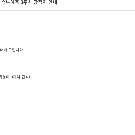
일리 승부예측 3주차 당첨자 안내
 안내해 드립니다.
가운데 4자리 검색)