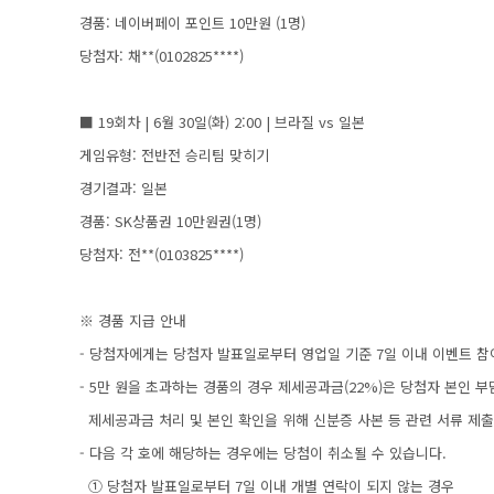
경품: 네이버페이 포인트 10만원 (1명)
당첨자: 채**(0102825****)
■ 19회차 | 6월 30일(화) 2:00 | 브라질 vs 일본
게임유형: 전반전 승리팀 맞히기
경기결과: 일본
경품: SK상품권 10만원권(1명)
당첨자: 전**(0103825****)
※ 경품 지급 안내
- 당첨자에게는 당첨자 발표일로부터 영업일 기준 7일 이내 이벤트 참
- 5만 원을 초과하는 경품의 경우 제세공과금(22%)은 당첨자 본인 부
제세공과금 처리 및 본인 확인을 위해 신분증 사본 등 관련 서류 제출
- 다음 각 호에 해당하는 경우에는 당첨이 취소될 수 있습니다.
① 당첨자 발표일로부터 7일 이내 개별 연락이 되지 않는 경우