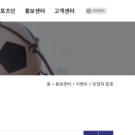
스포츠단
홍보센터
고객센터
KOREA
홈
>
홍보센터 >
이벤트 >
당첨자 발표