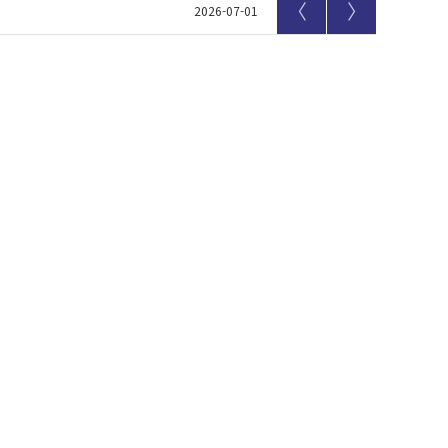
〈
〉
2026-07-01