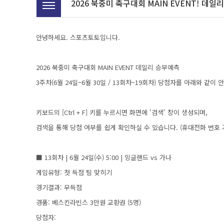
2026 북중미 축구대회 MAIN EVENT! 데
안녕하세요. 스포츠토토입니다.
2026 북중미 축구대회 MAIN EVENT 데일리 승부예측
3주차(6월 24일~6월 30일 / 13회차~19회차) 당첨자를 아래와 같이
키보드의 [Ctrl + F] 키를 누르시면 화면에 '검색' 창이 생성되며,
검색을 통해 당첨 여부를 쉽게 확인하실 수 있습니다. (휴대전화 번호 
■ 13회차 | 6월 24일(수) 5:00 | 잉글랜드 vs 가나
게임유형: 첫 득점 팀 맞히기
경기결과: 무득점
경품: 베스킨라빈스 3만원 교환권 (5명)
당첨자: