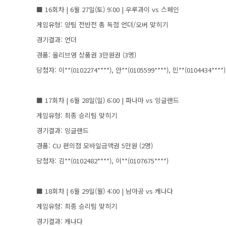
■ 16회차 | 6월 27일(토) 9:00 | 우루과이 vs 스페인
게임유형: 양팀 전반전 총 득점 언더/오버 맞히기
경기결과: 언더
경품: 올리브영 상품권 3만원권 (3명)
당첨자: 이**(0102274****), 안**(0105599****), 민**(0104434****)
■ 17회차 | 6월 28일(일) 6:00 | 파나마 vs 잉글랜드
게임유형: 최종 승리팀 맞히기
경기결과: 잉글랜드
경품: CU 편의점 모바일금액권 5만원 (2명)
당첨자: 김**(0102482****), 이**(0107675****)
■ 18회차 | 6월 29일(월) 4:00 | 남아공 vs 캐나다
게임유형: 최종 승리팀 맞히기
경기결과: 캐나다