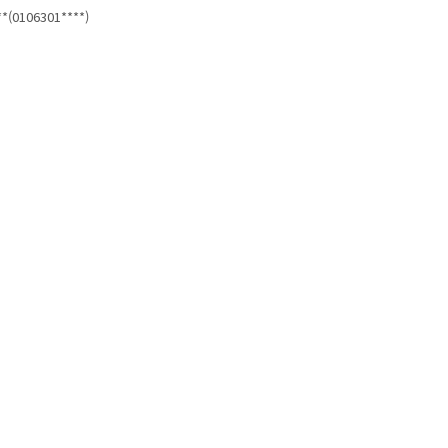
*(0106301****)