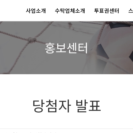
사업소개
수탁업체소개
투표권센터
홍보센터
당첨자 발표