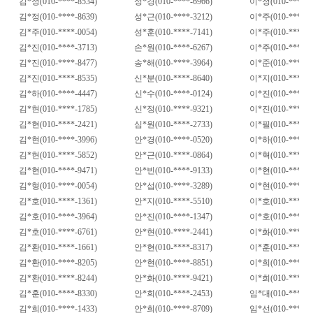
김
*
정
(010-****-8534)
성
*
경
(010-****-6966)
이
*
정
(010-****-2
김
*
정
(010-****-8639)
성
*
근
(010-****-3212)
이
*
주
(010-****-0
김
*
주
(010-****-0054)
성
*
훈
(010-****-7141)
이
*
주
(010-****-1
김
*
진
(010-****-3713)
손
*
원
(010-****-6267)
이
*
주
(010-****-7
김
*
진
(010-****-8477)
송
*
해
(010-****-3964)
이
*
준
(010-****-1
김
*
진
(010-****-8535)
신
*
분
(010-****-8640)
이
*
지
(010-****-5
김
*
하
(010-****-4447)
신
*
수
(010-****-0124)
이
*
진
(010-****-2
김
*
현
(010-****-1785)
신
*
정
(010-****-9321)
이
*
진
(010-****-9
김
*
현
(010-****-2421)
심
*
원
(010-****-2733)
이
*
필
(010-****-1
김
*
현
(010-****-3996)
안
*
경
(010-****-0520)
이
*
하
(010-****-7
김
*
현
(010-****-5852)
안
*
근
(010-****-0864)
이
*
혁
(010-****-1
김
*
현
(010-****-9471)
안
*
빈
(010-****-9133)
이
*
현
(010-****-0
김
*
형
(010-****-0054)
안
*
섭
(010-****-3289)
이
*
현
(010-****-7
김
*
호
(010-****-1361)
안
*
지
(010-****-5510)
이
*
호
(010-****-1
김
*
호
(010-****-3964)
안
*
진
(010-****-1347)
이
*
호
(010-****-7
김
*
호
(010-****-6761)
안
*
현
(010-****-2441)
이
*
화
(010-****-7
김
*
환
(010-****-1661)
안
*
현
(010-****-8317)
이
*
훈
(010-****-5
김
*
환
(010-****-8205)
안
*
현
(010-****-8851)
이
*
희
(010-****-0
김
*
환
(010-****-8244)
안
*
화
(010-****-9421)
이
*
희
(010-****-1
김
*
훈
(010-****-8330)
안
*
희
(010-****-2453)
임
*
대
(010-****-3
김
*
희
(010-****-1433)
안
*
희
(010-****-8709)
임
*
선
(010-****-8