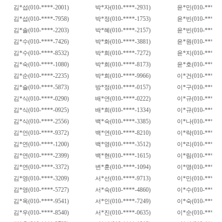
김
*
섭
(010-****-2001)
박
*
자
(010-****-2931)
윤
*
민
(010-****-2
김
*
섭
(010-****-7958)
박
*
정
(010-****-1753)
윤
*
빈
(010-****-6
김
*
솔
(010-****-2203)
박
*
혜
(010-****-2157)
윤
*
빈
(010-****-7
김
*
수
(010-****-7426)
박
*
화
(010-****-3881)
윤
*
원
(010-****-3
김
*
수
(010-****-8532)
박
*
희
(010-****-7272)
윤
*
지
(010-****-3
김
*
숙
(010-****-1080)
박
*
희
(010-****-8173)
윤
*
호
(010-****-1
김
*
순
(010-****-2235)
박
*
희
(010-****-9966)
이
*
건
(010-****-6
김
*
슬
(010-****-5873)
방
*
정
(010-****-0157)
이
*
구
(010-****-2
김
*
식
(010-****-0290)
배
*
연
(010-****-0222)
이
*
규
(010-****-4
김
*
식
(010-****-0925)
배
*
희
(010-****-1334)
이
*
규
(010-****-9
김
*
식
(010-****-2556)
백
*
숙
(010-****-3385)
이
*
나
(010-****-5
김
*
언
(010-****-9372)
백
*
연
(010-****-8210)
이
*
락
(010-****-2
김
*
연
(010-****-1200)
백
*
영
(010-****-3512)
이
*
리
(010-****-7
김
*
연
(010-****-2399)
백
*
현
(010-****-1615)
이
*
림
(010-****-7
김
*
연
(010-****-3372)
변
*
훈
(010-****-1094)
이
*
명
(010-****-3
김
*
영
(010-****-3209)
서
*
선
(010-****-9713)
이
*
민
(010-****-7
김
*
영
(010-****-5727)
서
*
숙
(010-****-4860)
이
*
수
(010-****-8
김
*
옥
(010-****-9541)
서
*
인
(010-****-7249)
이
*
숙
(010-****-8
김
*
우
(010-****-8540)
서
*
진
(010-****-0635)
이
*
순
(010-****-2