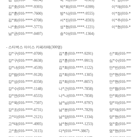
김
*
현
(010-****-6054)
박
*
자
(010-****-0565)
이
*
영
(010-****
김
*
호
(010-****-9393)
박
*
희
(010-****-6399)
이
*
재
(010-****
김
*
훈
(010-****-7600)
방
*
식
(010-****-9555)
이
*
정
(010-****
김
*
희
(010-****-0708)
서
*
진
(010-****-8593)
이
*
주
(010-****
나
*
호
(010-****-5773)
성
*
현
(010-****-1221)
이
*
현
(010-****
남
*
균
(010-****-0497)
송
*
아
(010-****-1364)
-
스타벅스 아이스 카페라떼
(300
명
)
강
*
구
(010-****-0709)
김
*
훈
(010-****-9291)
신
*
희
(010-****-2
강
*
구
(010-****-8638)
김
*
훈
(010-****-9913)
심
*
수
(010-****-7
강
*
녀
(010-****-4539)
김
*
희
(010-****-1122)
안
*
빈
(010-****-5
강
*
람
(010-****-9128)
김
*
희
(010-****-1305)
안
*
현
(010-****-8
강
*
성
(010-****-8358)
김
*
희
(010-****-8057)
안
*
현
(010-****-9
강
*
수
(010-****-1148)
나
*
근
(010-****-7858)
안
*
협
(010-****-3
강
*
연
(010-****-6533)
나
*
나
(010-****-7858)
안
*
희
(010-****-3
강
*
욱
(010-****-7597)
남
*
님
(010-****-9797)
양
*
자
(010-****-1
강
*
조
(010-****-6731)
남
*
분
(010-****-7829)
양
*
재
(010-****-4
고
*
미
(010-****-2121)
남
*
양
(010-****-1334)
양
*
현
(010-****-2
고
*
태
(010-****-4995)
남
*
현
(010-****-1253)
엄
*
중
(010-****-1
고
*
효
(010-****-3115)
다
*(010-****-3867)
염
*
현
(010-****-9