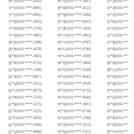
곽
*
선
(010-****-0102)
류
*
인
(010-****-3467)
오
*
경
(010-****-1
구
*
선
(010-****-0991)
문
*
례
(010-****-4121)
오
*
경
(010-****-3
구
*
선
(010-****-0991)
문
*
향
(010-****-3300)
오
*
균
(010-****-9
구
*
영
(010-****-3033)
문
*
호
(010-****-8167)
오
*
래
(010-****-8
구
*
완
(010-****-1730)
민
*
훈
(010-****-2456)
오
*
연
(010-****-6
구
*
정
(010-****-9985)
박
*
기
(010-****-3003)
오
*
진
(010-****-0
권
*
은
(010-****-2268)
박
*
기
(010-****-4787)
오
*
철
(010-****-7
권
*
현
(010-****-4479)
박
*
나
(010-****-0709)
오
*
택
(010-****-6
권
*
희
(010-****-3605)
박
*
나
(010-****-3509)
오
*
환
(010-****-1
권
*
희
(010-****-9710)
박
*
련
(010-****-5604)
원
*
랑
(010-****-4
김
*
경
(010-****-1566)
박
*
민
(010-****-5548)
원
*
신
(010-****-0
김
*
권
(01--****-9687)
박
*
선
(010-****-9043)
위
*
재
(010-****-7
김
*
남
(010-****-5413)
박
*
수
(010-****-5918)
유
*
범
(010-****-7
김
*
니
(010-****-0073)
박
*
연
(010-****-6153)
유
*
선
(010-****-8
김
*
례
(010-****-7354)
박
*
연
(010-****-8444)
유
*
심
(010-****-8
김
*
림
(010-****-5215)
박
*
영
(010-****-3697)
유
*
영
(010-****-3
김
*
무
(010-****-5225)
박
*
우
(010-****-6738)
유
*
영
(010-****-9
김
*
미
(010-****-5852)
박
*
은
(010-****-1596)
유
*
희
(010-****-0
김
*
민
(010-****-9399)
박
*
은
(010-****-3215)
유
*
희
(010-****-3
김
*
상
(010-****-9660)
박
*
임
(010-****-1321)
윤
*
미
(010-****-2