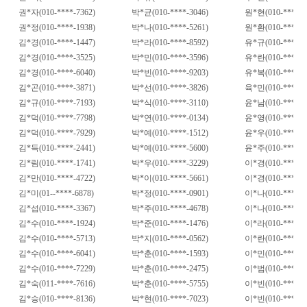
권
*
자
(010-****-7362)
박
*
균
(010-****-3046)
원
*
현
(010-****-3
권
*
정
(010-****-1938)
박
*
나
(010-****-5261)
원
*
환
(010-****-2
김
*
경
(010-****-1447)
박
*
라
(010-****-8592)
유
*
규
(010-****-3
김
*
경
(010-****-3525)
박
*
민
(010-****-3596)
유
*
란
(010-****-2
김
*
경
(010-****-6040)
박
*
빈
(010-****-9203)
유
*
복
(010-****-5
김
*
곤
(010-****-3871)
박
*
선
(010-****-3826)
육
*
민
(010-****-0
김
*
규
(010-****-7193)
박
*
식
(010-****-3110)
윤
*
남
(010-****-0
김
*
덕
(010-****-7798)
박
*
연
(010-****-0134)
윤
*
영
(010-****-6
김
*
덕
(010-****-7929)
박
*
예
(010-****-1512)
윤
*
우
(010-****-8
김
*
득
(010-****-2441)
박
*
예
(010-****-5600)
윤
*
주
(010-****-2
김
*
림
(010-****-1741)
박
*
우
(010-****-3229)
이
*
경
(010-****-0
김
*
만
(010-****-4722)
박
*
이
(010-****-5661)
이
*
경
(010-****-7
김
*
미
(01--****-6878)
박
*
정
(010-****-0901)
이
*
나
(010-****-0
김
*
섭
(010-****-3367)
박
*
주
(010-****-4678)
이
*
나
(010-****-7
김
*
수
(010-****-1924)
박
*
준
(010-****-1476)
이
*
라
(010-****-9
김
*
수
(010-****-5713)
박
*
지
(010-****-0562)
이
*
란
(010-****-2
김
*
수
(010-****-6041)
박
*
춘
(010-****-1593)
이
*
민
(010-****-2
김
*
수
(010-****-7229)
박
*
춘
(010-****-2475)
이
*
범
(010-****-9
김
*
숙
(011-****-7616)
박
*
춘
(010-****-5755)
이
*
빈
(010-****-0
김
*
승
(010-****-8136)
박
*
현
(010-****-7023)
이
*
빈
(010-****-3