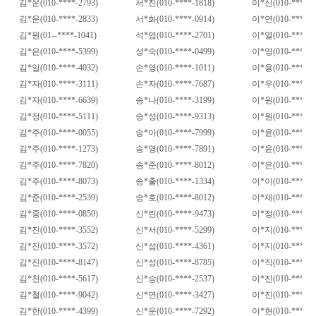
김
*
운
(010-****-2793)
서
*
진
(010-****-1818)
이
*
신
(010-****-9
김
*
운
(010-****-2833)
서
*
화
(010-****-0914)
이
*
연
(010-****-2
김
*
원
(01--****-1041)
석
*
엽
(010-****-2701)
이
*
열
(010-****-5
김
*
은
(010-****-5399)
성
*
숙
(010-****-0499)
이
*
영
(010-****-9
김
*
일
(010-****-4032)
손
*
영
(010-****-1011)
이
*
용
(010-****-6
김
*
자
(010-****-3111)
손
*
자
(010-****-7687)
이
*
우
(010-****-2
김
*
자
(010-****-6639)
송
*
나
(010-****-3199)
이
*
원
(010-****-1
김
*
정
(010-****-5111)
송
*
성
(010-****-9313)
이
*
원
(010-****-9
김
*
주
(010-****-0055)
송
*
아
(010-****-7999)
이
*
윤
(010-****-1
김
*
주
(010-****-1273)
송
*
영
(010-****-7891)
이
*
윤
(010-****-9
김
*
주
(010-****-7820)
송
*
준
(010-****-8012)
이
*
은
(010-****-9
김
*
주
(010-****-8073)
송
*
출
(010-****-1334)
이
*
이
(010-****-1
김
*
준
(010-****-2539)
송
*
호
(010-****-8012)
이
*
재
(010-****-7
김
*
중
(010-****-0850)
신
*
린
(010-****-9473)
이
*
정
(010-****-0
김
*
진
(010-****-3552)
신
*
서
(010-****-5299)
이
*
지
(010-****-0
김
*
진
(010-****-3572)
신
*
섭
(010-****-4361)
이
*
지
(010-****-9
김
*
진
(010-****-8147)
신
*
성
(010-****-8785)
이
*
직
(010-****-8
김
*
천
(010-****-5617)
신
*
승
(010-****-2537)
이
*
진
(010-****-0
김
*
철
(010-****-9042)
신
*
연
(010-****-3427)
이
*
진
(010-****-4
김
*
한
(010-****-4399)
신
*
운
(010-****-7292)
이
*
현
(010-****-3