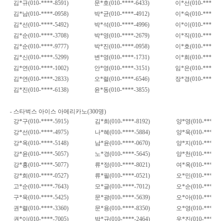
김
*
규
(010-****-8591)
문
*
호
(010-****-6433)
이
*
선
(010-****-0
김
*
남
(010-****-0958)
박
*
균
(010-****-4912)
이
*
숙
(010-****-3
김
*
선
(010-****-5492)
박
*
석
(010-****-4996)
이
*
이
(010-****-9
김
*
순
(010-****-3708)
박
*
영
(010-****-2679)
이
*
직
(010-****-7
김
*
순
(010-****-9777)
박
*
진
(010-****-0958)
이
*
호
(010-****-0
김
*
신
(010-****-5299)
변
*
영
(010-****-1731)
이
*
희
(010-****-9
김
*
연
(010-****-1002)
안
*
영
(010-****-3151)
임
*
은
(010-****-5
김
*
연
(010-****-2833)
오
*
렬
(010-****-6546)
장
*
경
(010-****-7
김
*
진
(010-****-6138)
윤
*
동
(010-****-3855)
-
스타벅스 아이스 아메리카노
(300
명
)
강
*
구
(010-****-5915)
김
*
희
(010-****-8192)
양
*
영
(010-****-1
강
*
선
(010-****-4975)
나
*
혜
(010-****-5884)
양
*
욱
(010-****-3
강
*
옥
(010-****-5148)
남
*
윤
(010-****-0670)
양
*
지
(010-****-9
강
*
윤
(010-****-5057)
노
*
경
(010-****-5645)
양
*
천
(010-****-8
강
*
홍
(010-****-5077)
류
*
정
(010-****-8021)
여
*
옥
(010-****-5
강
*
희
(010-****-0527)
류
*
필
(010-****-0521)
오
*
민
(010-****-5
고
*
순
(010-****-7643)
모
*
글
(010-****-7012)
오
*
순
(010-****-2
구
*
욱
(010-****-5425)
문
*
광
(010-****-5639)
오
*
아
(010-****-4
권
*
렬
(010-****-3360)
문
*
용
(010-****-8350)
오
*
영
(010-****-0
권
*
이
(010-****-7005)
박
*
규
(010-****-2464)
우
*
진
(010-****-1