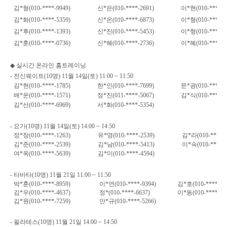
김
*
형
(010-****-9949)
신
*
은
(010-****-2691)
이
*
현
(010-****-9
김
*
화
(010-****-5359)
신
*
은
(010-****-6873)
이
*
형
(010-****-3
김
*
후
(010-****-1393)
신
*
진
(010-****-5453)
이
*
형
(010-****-6
김
*
훈
(010-****-0736)
신
*
혜
(010-****-2736)
이
*
혜
(010-****-7
◆
실시간 온라인 홈트레이닝
-
전신웨이트
(10
명
) 11
월
14
일
(
토
) 11:00 ~ 11:50
김
*
현
(010-****-1785)
한
*
인
(010-****-7699)
문
*
광
(010-****-5
배
*
운
(010-****-1571)
정
*
진
(011-****-5067)
김
*
식
(010-****-7
김
*
선
(010-****-6969)
서
*
화
(010-****-5354)
-
요가
(10
명
) 11
월
14
일
(
토
) 14:00 ~ 14:50
정
*
창
(010-****-1263)
유
*
영
(010-****-2539)
김
*
라
(010-****-
김
*
준
(010-****-2539)
김
*
남
(010-****-5413)
이
*
숙
(010-****-
여
*
옥
(010-****-5639)
김
*
미
(010-****-4594)
-
타바타
(10
명
) 11
월
21
일
11:00 ~ 11:50
박
*
훈
(010-****-8959)
이
*
연
(010-****-9394)
김
*
호
(010-****-48
김
*
우
(010-****-4637)
정
*(010-****-6637)
이
*
동
(010-****-48
김
*
원
(010-****-7259)
안
*
규
(010-****-5266)
-
필라테스
(10
명
) 11
월
21
일
14:00 ~ 14:50