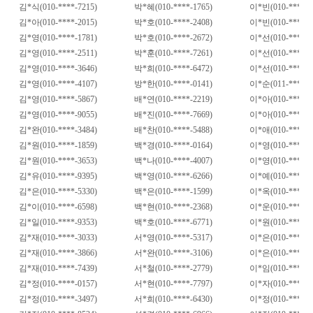
김
*
식
(010-****-7215)
박
*
혜
(010-****-1765)
이
*
빈
(010-****-7
김
*
아
(010-****-2015)
박
*
호
(010-****-2408)
이
*
빈
(010-****-7
김
*
영
(010-****-1781)
박
*
호
(010-****-2672)
이
*
선
(010-****-0
김
*
영
(010-****-2511)
박
*
훈
(010-****-7261)
이
*
선
(010-****-2
김
*
영
(010-****-3646)
박
*
희
(010-****-6472)
이
*
선
(010-****-5
김
*
영
(010-****-4107)
방
*
한
(010-****-0141)
이
*
순
(011-****-1
김
*
영
(010-****-5867)
배
*
연
(010-****-2219)
이
*
아
(010-****-0
김
*
영
(010-****-9055)
배
*
진
(010-****-7669)
이
*
아
(010-****-2
김
*
완
(010-****-3484)
배
*
찬
(010-****-5488)
이
*
애
(010-****-6
김
*
원
(010-****-1859)
백
*
경
(010-****-0164)
이
*
영
(010-****-7
김
*
원
(010-****-3653)
백
*
나
(010-****-4007)
이
*
영
(010-****-7
김
*
유
(010-****-9395)
백
*
영
(010-****-6266)
이
*
예
(010-****-2
김
*
은
(010-****-5330)
백
*
은
(010-****-1599)
이
*
옥
(010-****-0
김
*
이
(010-****-6598)
백
*
현
(010-****-2368)
이
*
운
(010-****-8
김
*
일
(010-****-9353)
백
*
호
(010-****-6771)
이
*
원
(010-****-7
김
*
재
(010-****-3033)
서
*
영
(010-****-5317)
이
*
은
(010-****-5
김
*
재
(010-****-3866)
서
*
완
(010-****-3106)
이
*
은
(010-****-8
김
*
재
(010-****-7439)
서
*
철
(010-****-2779)
이
*
임
(010-****-6
김
*
정
(010-****-0157)
서
*
현
(010-****-7797)
이
*
자
(010-****-6
김
*
정
(010-****-3497)
서
*
희
(010-****-6430)
이
*
정
(010-****-0