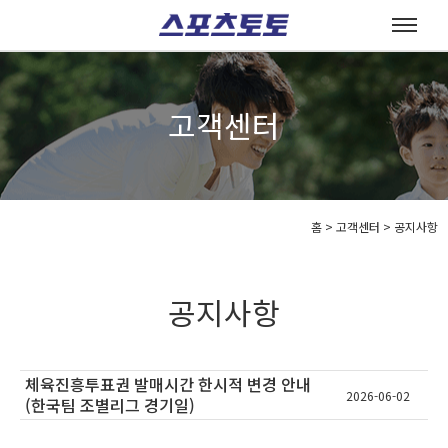
고객센터
홈
>
고객센터 >
공지사항
공지사항
체육진흥투표권 발매시간 한시적 변경 안내
2026-06-02
(한국팀 조별리그 경기일)