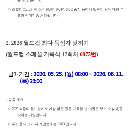
를 수 있습니다
.
ㅇ 조별리그
, 32
강전
, 16
강전
, 8
강전
, 4
강전
,
결승전 등에서 탈락한 팀에 대한 투
표권은 미적중 처리됩니다
.
2. 2026
월드컵 최다 득점자 맞히기
(
월드컵 스페셜 기록식
47
회차
0873
번
)
:
2026. 05. 25. (
) 08:00 ~ 2026. 06. 11.
발매기간
월
(
) 23:00
목
□
상품 개요
ㅇ
2026
북중미 월드컵에서 가장 많은 골을 기록할 선수
(
골든 부트 수상자
)
를
맞히는 게임입니다
.
ㅇ 투표용지 표기 시 게임번호는
‘0873’
입니다
.