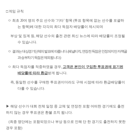
□
게임 규칙
ㅇ
최초
20
여 명의 주요 선수와
‘
기타
’
항목
(
투표 항목에 없는 선수를 포괄하
는 항목
)
에 대한 각각의 최다 득점자 배당률이 제시되며
부상 및 징계 등
,
해당 선수의 출전 관련 최신 뉴스에 따라 배당률이 조정될
수 있습니다
.
ㅇ
결과는
대상경기단체의 발표에
따릅니다
. (
페널티킥
,
연장전 득점은 인정되지만 자책골
과 승부차기 득점은 제외됩니다
.)
ㅇ 최다 득점자를 적중하였을 경우
,
고객은 본인이 구입한 투표권에 표기된
배당률에 따라 환급
받게 됩니다
.
즉
,
동일한 선수를 구매한 투표권이더라도 구매 시점에 따라 환급배당률이
다를 수 있습니다
.
▶ 해당 선수가 대회 전체 일정 중 교체 및 연장전 포함 어떠한 경기에도 출전
하지 않는 경우 투표권은 환불 조치 됩니다
.
(
최종 명단에는 포함되었으나 부상 등으로 인해 단 한 경기도 출전하지 못한
경우 포함
)