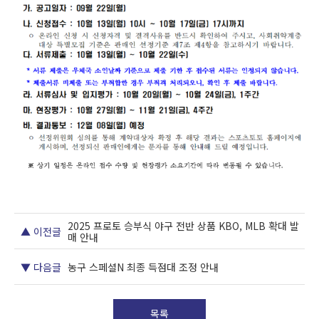
2025 프로토 승부식 야구 전반 상품 KBO, MLB 확대 발
▲ 이전글
매 안내
▼ 다음글
농구 스페셜N 최종 득점대 조정 안내
목록