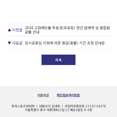
2024 고정배당률 투표권(프로토) 연간 발매액 및 통합환
▲ 이전글
급률 안내
▼ 다음글
임시공휴일 지정에 따른 환급(환불) 기간 조정 안내문
목록
이용약관
개인정보처리방침
한국스포츠레저㈜ ㅣ 대표이사 김대욱 ㅣ 사업자등록번호 172-87-03278
서울특별시 중구 세종대로12길 12 해남2빌딩 4~5층