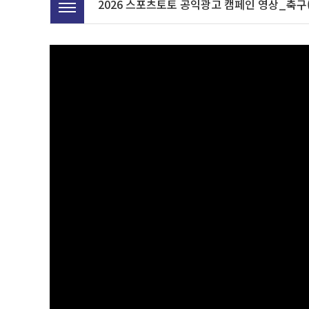
2026 스포츠토토 공익광고 캠페인 영상_축구(