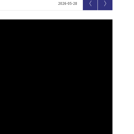
〈
〉
2026-05-28