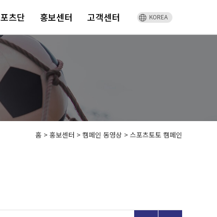
스포츠단
홍보센터
고객센터
KOREA
홈
>
홍보센터 >
캠페인 동영상 >
스포츠토토 캠페인