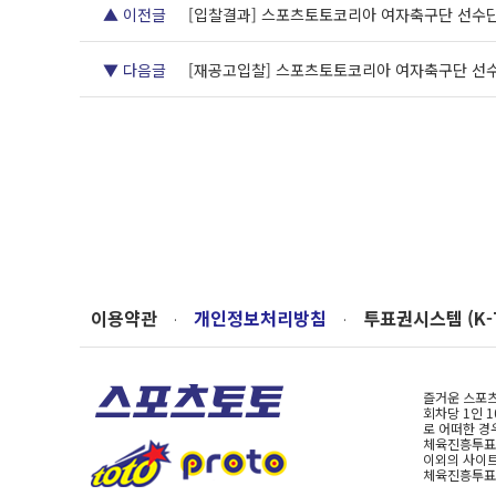
▲ 이전글
[입찰결과] 스포츠토토코리아 여자축구단 선수단
▼ 다음글
[재공고입찰] 스포츠토토코리아 여자축구단 선수
이용약관
개인정보처리방침
투표권시스템 (K-
·
·
즐거운 스포츠
회차당 1인 
로 어떠한 경
체육진흥투표권
이외의 사이트
체육진흥투표권