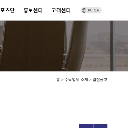
스포츠단
홍보센터
고객센터
KOREA
홈
>
수탁업체 소개 >
입찰공고