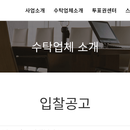
사업소개
수탁업체소개
투표권센터
수탁업체 소개
입찰공고