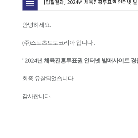
[입찰결과] 2024년 체육진흥투표권 인터넷 
안녕하세요.
(주)스포츠토토코리아 입니다 .
' 2024년 체육진흥투표권 인터넷 발매사이트 경
최종 유찰되었습니다.
감사합니다.