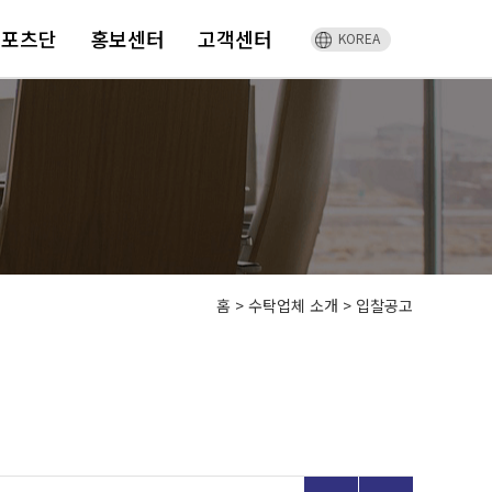
스포츠단
홍보센터
고객센터
KOREA
홈
>
수탁업체 소개 >
입찰공고