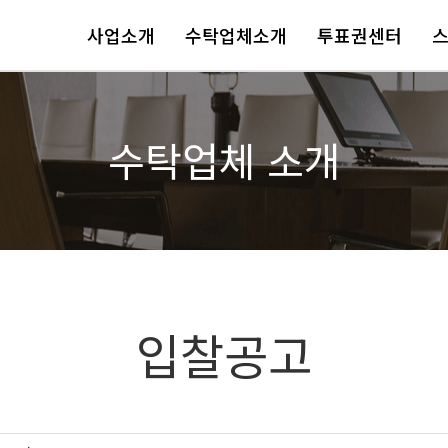
사업소개
수탁업체소개
투표권센터
수탁업체 소개
입찰공고