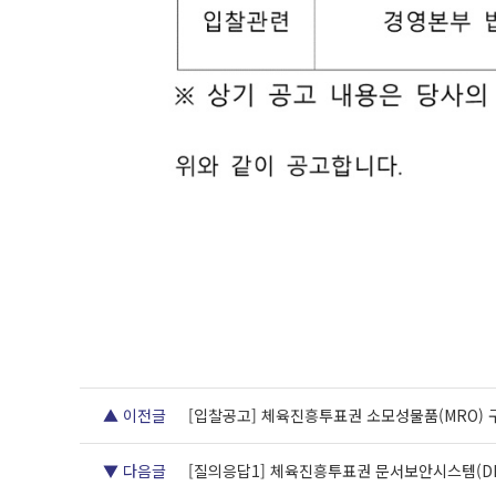
▲ 이전글
[입찰공고] 체육진흥투표권 소모성물품(MRO)
▼ 다음글
[질의응답1] 체육진흥투표권 문서보안시스템(DR