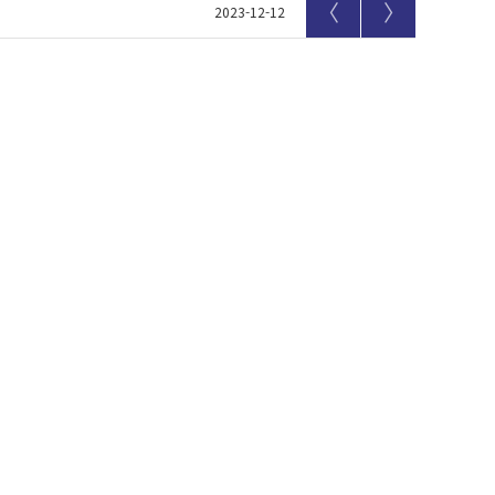
〈
〉
2023-12-12