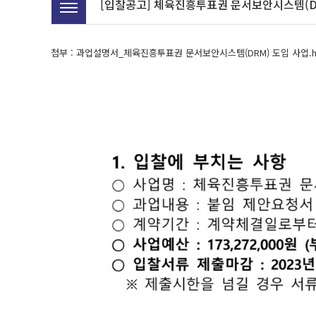
[입찰공고] 체육진흥투표권 문서보안시스템(D
첨부 :
과업설명서_체육진흥투표권 문서보안시스템(DRM) 도입 사업.h